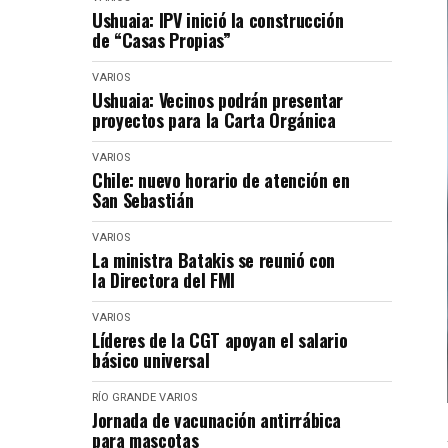
Ushuaia: IPV inició la construcción
de “Casas Propias”
VARIOS
Ushuaia: Vecinos podrán presentar
proyectos para la Carta Orgánica
VARIOS
Chile: nuevo horario de atención en
San Sebastián
VARIOS
La ministra Batakis se reunió con
la Directora del FMI
VARIOS
Líderes de la CGT apoyan el salario
básico universal
RÍO GRANDE
VARIOS
Jornada de vacunación antirrábica
para mascotas