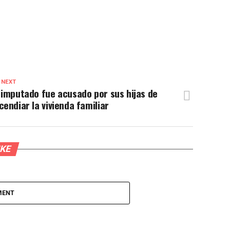
 NEXT
 imputado fue acusado por sus hijas de
cendiar la vivienda familiar
IKE
MENT