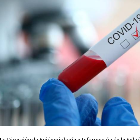
La Dirección de Epidemiología e Información de la Salud