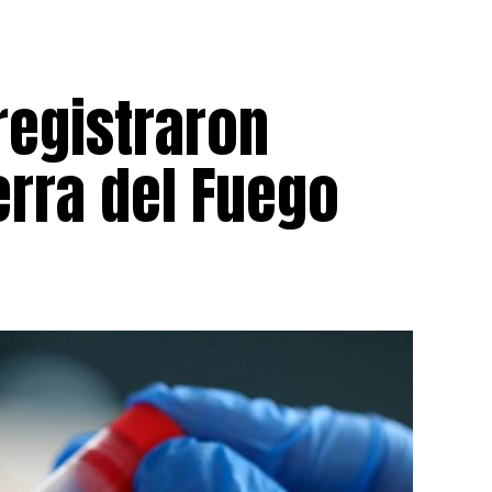
registraron
erra del Fuego