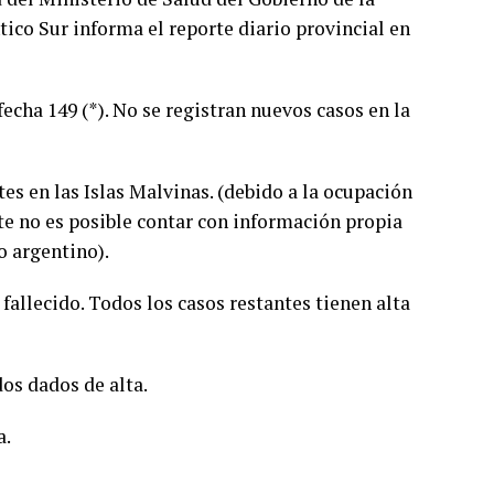
ntico Sur informa el reporte diario provincial en
echa 149 (*). No se registran nuevos casos en la
es en las Islas Malvinas. (debido a la ocupación
te no es posible contar con información propia
o argentino).
fallecido. Todos los casos restantes tienen alta
dos dados de alta.
a.