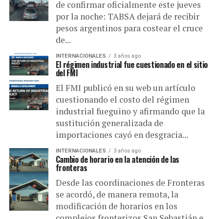
de confirmar oficialmente este jueves
por la noche: TABSA dejará de recibir
pesos argentinos para costear el cruce
de...
INTERNACIONALES
3 años ago
El régimen industrial fue cuestionado en el sitio
del FMI
El FMI publicó en su web un artículo
cuestionando el costo del régimen
industrial fueguino y afirmando que la
sustitución generalizada de
importaciones cayó en desgracia...
INTERNACIONALES
3 años ago
Cambio de horario en la atención de las
fronteras
Desde las coordinaciones de Fronteras
se acordó, de manera remota, la
modificación de horarios en los
complejos fronterizos San Sebastián e