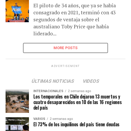
El piloto de 34 años, que ya se había
consagrado en 2021, terminó con 43
segundos de ventaja sobre el
australiano Toby Price que había
liderado...
MORE POSTS
ADVERTISEMENT
ÚLTIMAS NOTICIAS
VIDEOS
INTERNACIONALES
2 semanas ago
Los temporales en Chile dejaron 13 muertos y
cuatro desaparecidos en 10 de las 16 regiones
del país
VARIOS
2 semanas ago
El 73% de los inquilinos del país tiene deudas