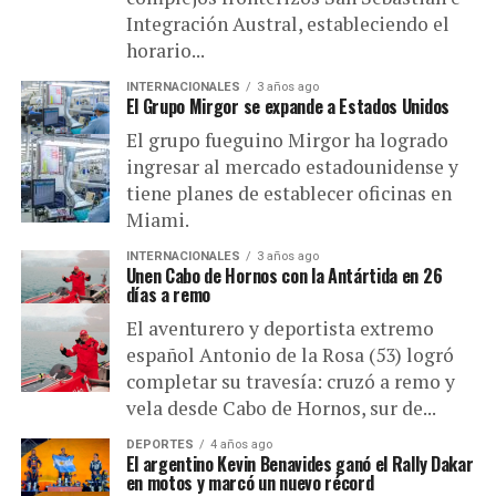
Integración Austral, estableciendo el
horario...
INTERNACIONALES
3 años ago
El Grupo Mirgor se expande a Estados Unidos
El grupo fueguino Mirgor ha logrado
ingresar al mercado estadounidense y
tiene planes de establecer oficinas en
Miami.
INTERNACIONALES
3 años ago
Unen Cabo de Hornos con la Antártida en 26
días a remo
El aventurero y deportista extremo
español Antonio de la Rosa (53) logró
completar su travesía: cruzó a remo y
vela desde Cabo de Hornos, sur de...
DEPORTES
4 años ago
El argentino Kevin Benavides ganó el Rally Dakar
en motos y marcó un nuevo récord