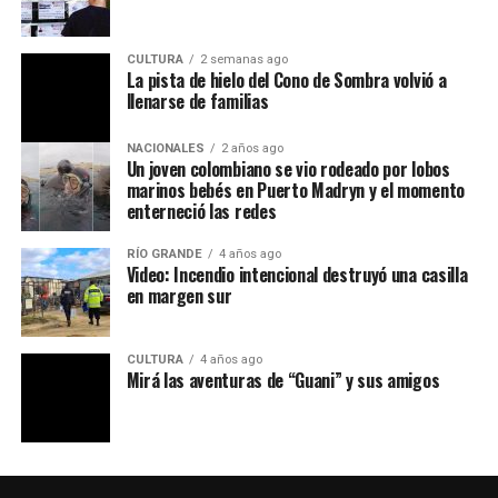
CULTURA
2 semanas ago
La pista de hielo del Cono de Sombra volvió a
llenarse de familias
NACIONALES
2 años ago
Un joven colombiano se vio rodeado por lobos
marinos bebés en Puerto Madryn y el momento
enterneció las redes
RÍO GRANDE
4 años ago
Video: Incendio intencional destruyó una casilla
en margen sur
CULTURA
4 años ago
Mirá las aventuras de “Guani” y sus amigos