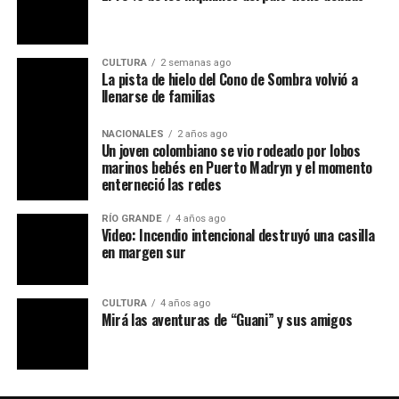
CULTURA
2 semanas ago
La pista de hielo del Cono de Sombra volvió a
llenarse de familias
NACIONALES
2 años ago
Un joven colombiano se vio rodeado por lobos
marinos bebés en Puerto Madryn y el momento
enterneció las redes
RÍO GRANDE
4 años ago
Video: Incendio intencional destruyó una casilla
en margen sur
CULTURA
4 años ago
Mirá las aventuras de “Guani” y sus amigos