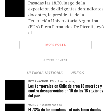
Pasadas las 18.30, luego de la
exposición de dirigentes de sindicatos
docentes, la presidenta de la
Federación Universitaria Argentina
(FUA) Piera Fernandez De Piccoli, leyó
el...
MORE POSTS
ADVERTISEMENT
ÚLTIMAS NOTICIAS
VIDEOS
INTERNACIONALES
2 semanas ago
Los temporales en Chile dejaron 13 muertos y
cuatro desaparecidos en 10 de las 16 regiones
del país
VARIOS
2 semanas ago
El 73% de los inquilinos del país tiene deudas