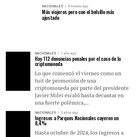
NACIONALES
4 meses ago
Más viajeros pero con el bolsillo más
ajustado
NACIONALES
1 año ago
Hay 112 denuncias penales por el caso de la
criptomoneda
Lo que comenzó el viernes como un
tuit de promoción de una
criptomoneda por parte del presidente
Javier Milei escaló hasta decantar en
una fuerte polémica,...
NACIONALES
2 años ago
Ingresos a Parques Nacionales cayeron un
8,4%
Hasta octubre de 2024, los ingresos a