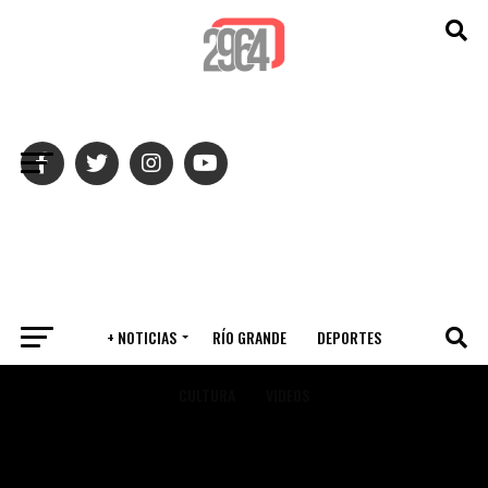
Salir de la versión móvil
+ NOTICIAS
RÍO GRANDE
DEPORTES
CULTURA
VIDEOS