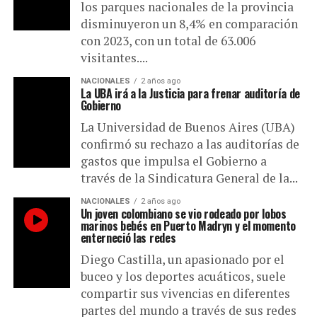
los parques nacionales de la provincia
disminuyeron un 8,4% en comparación
con 2023, con un total de 63.006
visitantes....
NACIONALES
2 años ago
La UBA irá a la Justicia para frenar auditoría de
Gobierno
La Universidad de Buenos Aires (UBA)
confirmó su rechazo a las auditorías de
gastos que impulsa el Gobierno a
través de la Sindicatura General de la...
NACIONALES
2 años ago
Un joven colombiano se vio rodeado por lobos
marinos bebés en Puerto Madryn y el momento
enterneció las redes
Diego Castilla, un apasionado por el
buceo y los deportes acuáticos, suele
compartir sus vivencias en diferentes
partes del mundo a través de sus redes