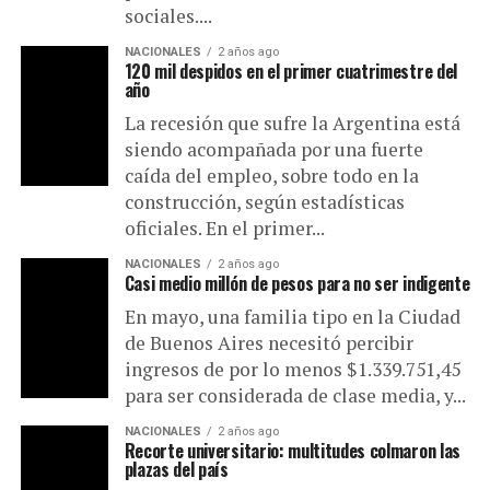
sociales....
NACIONALES
2 años ago
120 mil despidos en el primer cuatrimestre del
año
La recesión que sufre la Argentina está
siendo acompañada por una fuerte
caída del empleo, sobre todo en la
construcción, según estadísticas
oficiales. En el primer...
NACIONALES
2 años ago
Casi medio millón de pesos para no ser indigente
En mayo, una familia tipo en la Ciudad
de Buenos Aires necesitó percibir
ingresos de por lo menos $1.339.751,45
para ser considerada de clase media, y...
NACIONALES
2 años ago
Recorte universitario: multitudes colmaron las
plazas del país