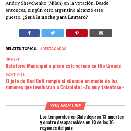
Andriy Shevchenko (Milan) en la votación. Desde
entonces, ningún otro argentino alcanzó este
puesto.
¿Será la noche para Lautaro?
RELATED TOPICS:
DESTACADOS
UP NEXT
Natatorio Municipal a pleno este verano en Río Grande
DON'T MISS
El jefe de Red Bull rompió el silencio en medio de los
rumores que involucran a Colapinto: «Es muy talentoso»
YOU MAY LIKE
Los temporales en Chile dejaron 13 muertos
y cuatro desaparecidos en 10 de las 16
regiones del país