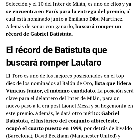
Selección y el 10 del Inter de Milán, es uno de ellos y
ya
se encuentra en París para la entrega del premio
, al
cual está nominado junto a Emiliano Dibu Martínez.
Además de soñar con ganarlo,
buscará romper un
récord de Gabriel Batistuta
.
El récord de Batistuta que
buscará romper Lautaro
El Toro es uno de los mejores posicionados en el top
diez de los nominados al Balón de Oro,
lista que lidera
Vinicius Junior, el máximo candidato
. La posición será
clave para el delantero del Inter de Milán, para un
nuevo paso a la era post Lionel Messi y su hegemonía en
este premio. Además, le dará otro mérito:
Gabriel
Batistuta, el histórico del conjunto albiceleste,
ocupó el cuarto puesto en 1999
, por detrás de Rivaldo
(Barcelona), David Beckham (Manchester United) y