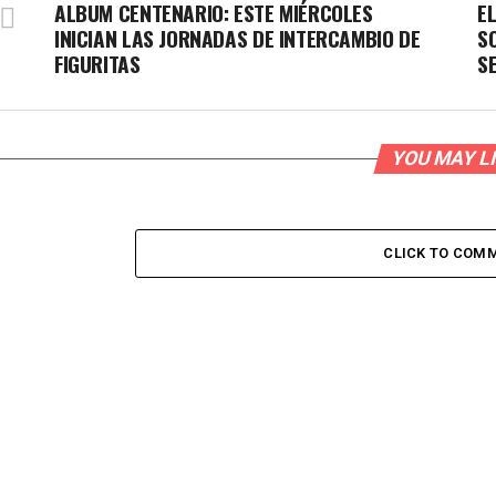
ALBUM CENTENARIO: ESTE MIÉRCOLES
E
INICIAN LAS JORNADAS DE INTERCAMBIO DE
S
FIGURITAS
S
YOU MAY L
CLICK TO COM