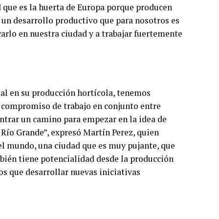
d que es la huerta de Europa porque producen
n un desarrollo productivo que para nosotros es
rlo en nuestra ciudad y a trabajar fuertemente
al en su producción hortícola, tenemos
te compromiso de trabajo en conjunto entre
ntrar un camino para empezar en la idea de
Río Grande”, expresó Martín Perez, quien
el mundo, una ciudad que es muy pujante, que
mbién tiene potencialidad desde la producción
s que desarrollar nuevas iniciativas