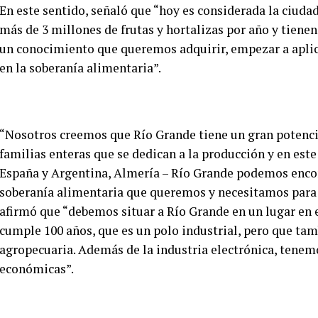
En este sentido, señaló que “hoy es considerada la ciuda
más de 3 millones de frutas y hortalizas por año y tiene
un conocimiento que queremos adquirir, empezar a aplica
en la soberanía alimentaria”.
“Nosotros creemos que Río Grande tiene un gran potenci
familias enteras que se dedican a la producción y en es
España y Argentina, Almería – Río Grande podemos enco
soberanía alimentaria que queremos y necesitamos para 
afirmó que “debemos situar a Río Grande en un lugar en 
cumple 100 años, que es un polo industrial, pero que ta
agropecuaria. Además de la industria electrónica, tenemo
económicas”.