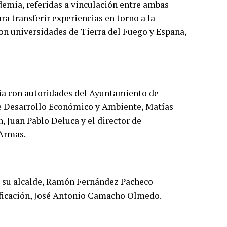
demia, referidas a vinculación entre ambas
a transferir experiencias en torno a la
con universidades de Tierra del Fuego y España,
ia con autoridades del Ayuntamiento de
de Desarrollo Económico y Ambiente, Matías
, Juan Pablo Deluca y el director de
 Armas.
s su alcalde, Ramón Fernández Pacheco
nificación, José Antonio Camacho Olmedo.