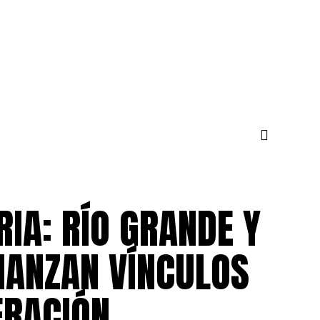
IA: RÍO GRANDE Y
IANZAN VÍNCULOS
ERACIÓN