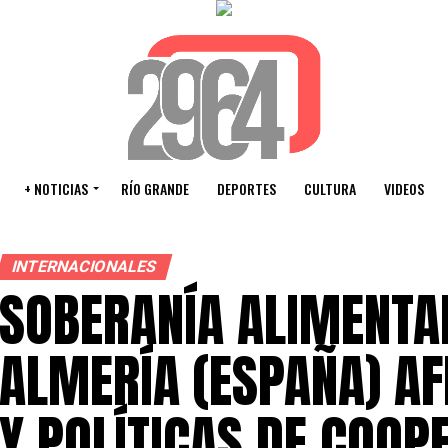
+ NOTICIAS
RÍO GRANDE
DEPORTES
CULTURA
VIDEOS
INTERNACIONALES
SOBERANÍA ALIMENTAR
ALMERÍA (ESPAÑA) AF
Y POLÍTICAS DE COOP