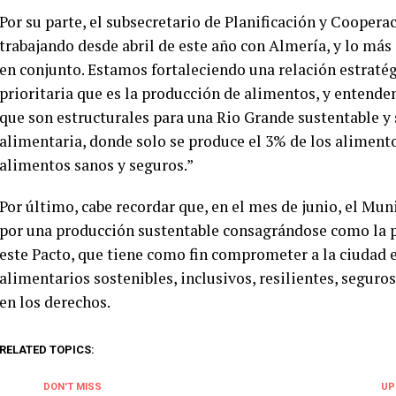
Por su parte, el subsecretario de Planificación y Cooper
trabajando desde abril de este año con Almería, y lo má
en conjunto. Estamos fortaleciendo una relación estraté
prioritaria que es la producción de alimentos, y entend
que son estructurales para una Rio Grande sustentable y 
alimentaria, donde solo se produce el 3% de los aliment
alimentos sanos y seguros.”
Por último, cabe recordar que, en el mes de junio, el Mun
por una producción sustentable consagrándose como la p
este Pacto, que tiene como fin comprometer a la ciudad e
alimentarios sostenibles, inclusivos, resilientes, seguro
en los derechos.
RELATED TOPICS:
DON'T MISS
UP