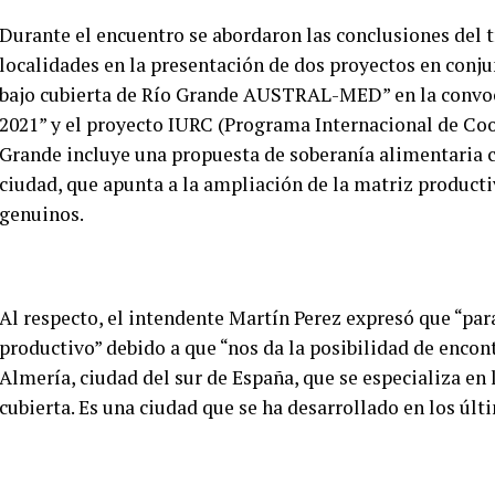
Durante el encuentro se abordaron las conclusiones del t
localidades en la presentación de dos proyectos en conju
bajo cubierta de Río Grande AUSTRAL-MED” en la convoca
2021” y el proyecto IURC (Programa Internacional de Co
Grande incluye una propuesta de soberanía alimentaria co
ciudad, que apunta a la ampliación de la matriz producti
genuinos.
Al respecto, el intendente Martín Perez expresó que “par
productivo” debido a que “nos da la posibilidad de encon
Almería, ciudad del sur de España, que se especializa e
cubierta. Es una ciudad que se ha desarrollado en los úl