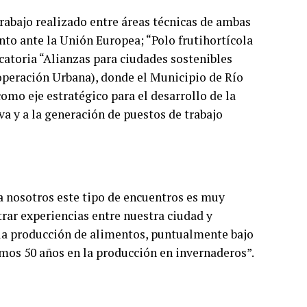
rabajo realizado entre áreas técnicas de ambas
nto ante la Unión Europea; “Polo frutihortícola
toria “Alianzas para ciudades sostenibles
operación Urbana), donde el Municipio de Río
mo eje estratégico para el desarrollo de la
va y a la generación de puestos de trabajo
a nosotros este tipo de encuentros es muy
trar experiencias entre nuestra ciudad y
n la producción de alimentos, puntualmente bajo
timos 50 años en la producción en invernaderos”.