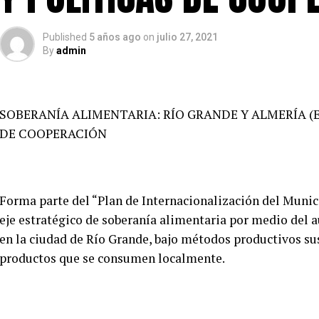
Published
5 años ago
on
julio 27, 2021
By
admin
SOBERANÍA ALIMENTARIA: RÍO GRANDE Y ALMERÍA (
DE COOPERACIÓN
Forma parte del “Plan de Internacionalización del Munici
eje estratégico de soberanía alimentaria por medio del 
en la ciudad de Río Grande, bajo métodos productivos su
productos que se consumen localmente.