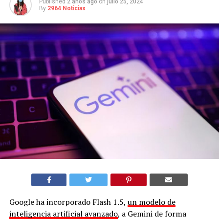
Published
2 años ago
on
julio 25, 2024
By
2964 Noticias
Google ha incorporado Flash 1.5,
un modelo de
inteligencia artificial avanzado
, a Gemini de forma