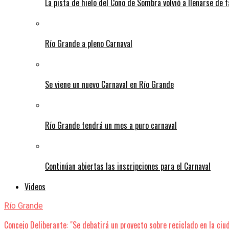
La pista de hielo del Cono de Sombra volvió a llenarse de 
Río Grande a pleno Carnaval
Se viene un nuevo Carnaval en Río Grande
Río Grande tendrá un mes a puro carnaval
Continúan abiertas las inscripciones para el Carnaval
Videos
Río Grande
Concejo Deliberante: "Se debatirá un proyecto sobre reciclado en la ciu