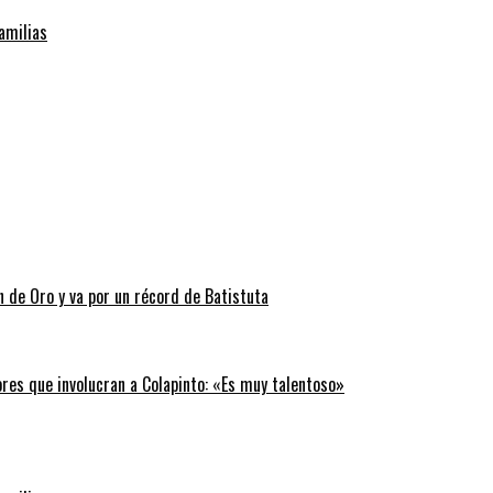
familias
n de Oro y va por un récord de Batistuta
ores que involucran a Colapinto: «Es muy talentoso»