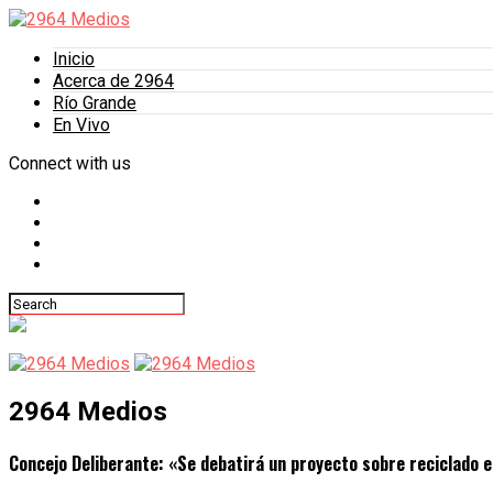
Inicio
Acerca de 2964
Río Grande
En Vivo
Connect with us
2964 Medios
Concejo Deliberante: «Se debatirá un proyecto sobre reciclado e