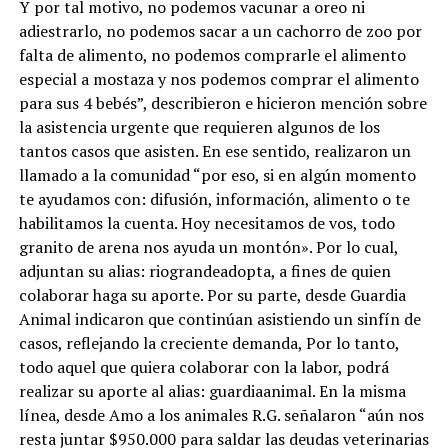
Y por tal motivo, no podemos vacunar a oreo ni
adiestrarlo, no podemos sacar a un cachorro de zoo por
falta de alimento, no podemos comprarle el alimento
especial a mostaza y nos podemos comprar el alimento
para sus 4 bebés”, describieron e hicieron mención sobre
la asistencia urgente que requieren algunos de los
tantos casos que asisten. En ese sentido, realizaron un
llamado a la comunidad “por eso, si en algún momento
te ayudamos con: difusión, información, alimento o te
habilitamos la cuenta. Hoy necesitamos de vos, todo
granito de arena nos ayuda un montón». Por lo cual,
adjuntan su alias: riograndeadopta, a fines de quien
colaborar haga su aporte. Por su parte, desde Guardia
Animal indicaron que continúan asistiendo un sinfín de
casos, reflejando la creciente demanda, Por lo tanto,
todo aquel que quiera colaborar con la labor, podrá
realizar su aporte al alias: guardiaanimal. En la misma
línea, desde Amo a los animales R.G. señalaron “aún nos
resta juntar $950.000 para saldar las deudas veterinarias