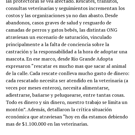
las protectoras se vea afectado. Rescates, tránsitos,
consultas veterinarias y seguimientos incrementan los
costos y las organizaciones ya no dan abasto. Desde
abandonos, casos graves de salud y resguardo de
camadas de perros y gatos bebés, las distintas ONG
atraviesan un escenario de saturación, vinculado
principalmente a la falta de conciencia sobre la
castración y la responsabilidad a la hora de adoptar una
mascota. En ese marco, desde Rio Grande Adopta
expresaron “rescatar es mucho mas que sacar al animal
de la calle. Cada rescate conlleva mucho gasto de dinero:
cada rescatado necesita ser atendido en la veterinaria (a
veces por meses enteros), necesita alimentarse,
adiestrarse, bañarse y peluquearse, entre tantas cosas.
Todo es dinero y sin dinero, nuestro trabajo se limita un
montón”. Además, detallaron la crítica situación
económica que atraviesan “hoy en dia estamos debiendo
mas de $1.100.000 en las veterinarias.