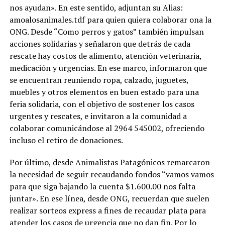
nos ayudan». En este sentido, adjuntan su Alias:
amoalosanimales.tdf para quien quiera colaborar ona la
ONG. Desde “Como perros y gatos” también impulsan
acciones solidarias y señalaron que detrás de cada
rescate hay costos de alimento, atención veterinaria,
medicación y urgencias. En ese marco, informaron que
se encuentran reuniendo ropa, calzado, juguetes,
muebles y otros elementos en buen estado para una
feria solidaria, con el objetivo de sostener los casos
urgentes y rescates, e invitaron a la comunidad a
colaborar comunicándose al 2964 545002, ofreciendo
incluso el retiro de donaciones.
Por último, desde Animalistas Patagónicos remarcaron
la necesidad de seguir recaudando fondos “vamos vamos
para que siga bajando la cuenta $1.600.00 nos falta
juntar». En ese línea, desde ONG, recuerdan que suelen
realizar sorteos express a fines de recaudar plata para
atender los casos de urgencia que no dan fin. Por lo