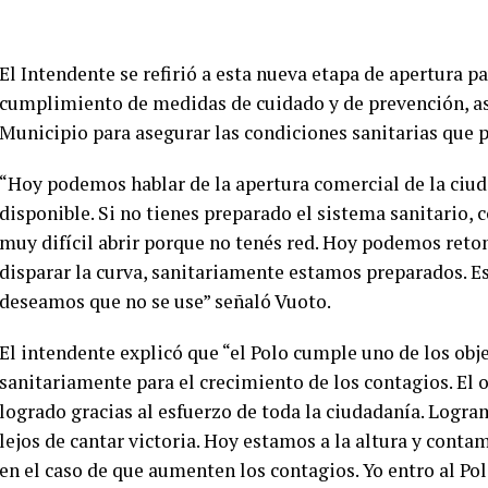
El Intendente se refirió a esta nueva etapa de apertura p
cumplimiento de medidas de cuidado y de prevención, así
Municipio para asegurar las condiciones sanitarias que 
“Hoy podemos hablar de la apertura comercial de la ciu
disponible. Si no tienes preparado el sistema sanitario,
muy difícil abrir porque no tenés red. Hoy podemos retom
disparar la curva, sanitariamente estamos preparados. E
deseamos que no se use” señaló Vuoto.
El intendente explicó que “el Polo cumple uno de los obj
sanitariamente para el crecimiento de los contagios. El o
logrado gracias al esfuerzo de toda la ciudadanía. Logra
lejos de cantar victoria. Hoy estamos a la altura y cont
en el caso de que aumenten los contagios. Yo entro al Pol