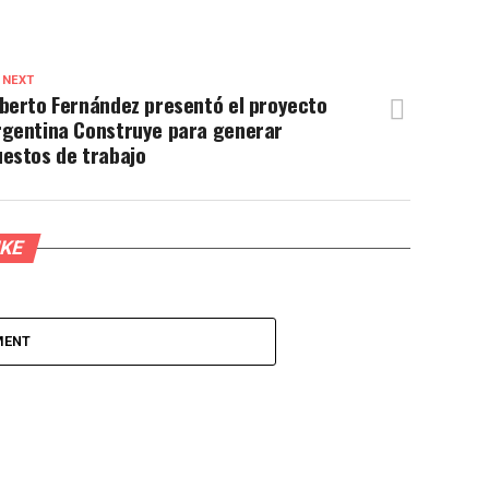
 NEXT
berto Fernández presentó el proyecto
rgentina Construye para generar
estos de trabajo
IKE
MENT