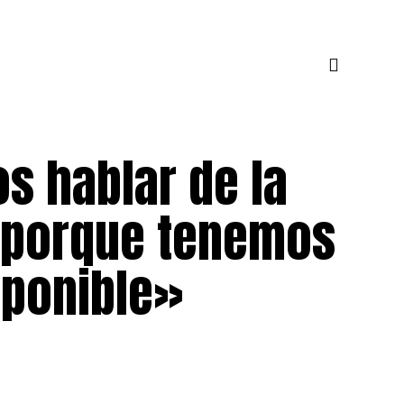
s hablar de la
 porque tenemos
isponible»