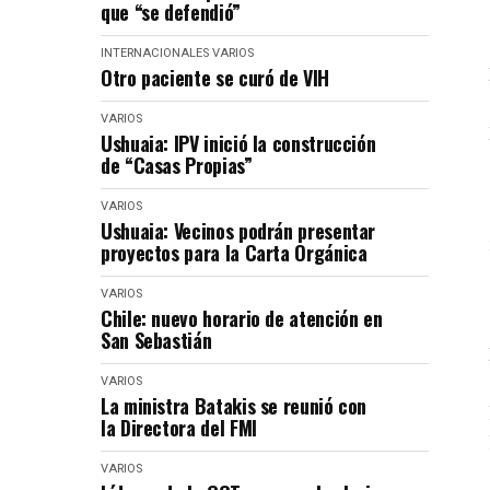
que “se defendió”
INTERNACIONALES
VARIOS
Otro paciente se curó de VIH
VARIOS
Ushuaia: IPV inició la construcción
de “Casas Propias”
VARIOS
Ushuaia: Vecinos podrán presentar
proyectos para la Carta Orgánica
VARIOS
Chile: nuevo horario de atención en
San Sebastián
VARIOS
La ministra Batakis se reunió con
la Directora del FMI
VARIOS