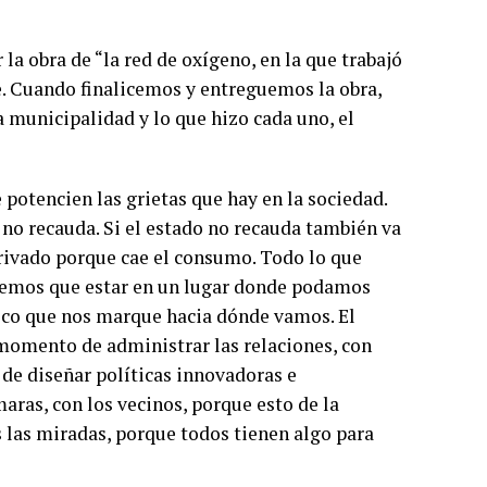
la obra de “la red de oxígeno, en la que trabajó
. Cuando finalicemos y entreguemos la obra,
a municipalidad y lo que hizo cada uno, el
 potencien las grietas que hay en la sociedad.
 no recauda. Si el estado no recauda también va
privado porque cae el consumo. Todo lo que
enemos que estar en un lugar donde podamos
gico que nos marque hacia dónde vamos. El
 momento de administrar las relaciones, con
 de diseñar políticas innovadoras e
maras, con los vecinos, porque esto de la
 las miradas, porque todos tienen algo para