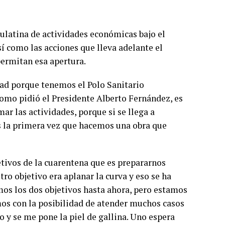
aulatina de actividades económicas bajo el
 como las acciones que lleva adelante el
permitan esa apertura.
dad porque tenemos el Polo Sanitario
 como pidió el Presidente Alberto Fernández, es
ar las actividades, porque si se llega a
s la primera vez que hacemos una obra que
etivos de la cuarentena que es prepararnos
tro objetivo era aplanar la curva y eso se ha
mos los dos objetivos hasta ahora, pero estamos
amos con la posibilidad de atender muchos casos
o y se me pone la piel de gallina. Uno espera