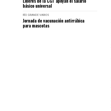
Líderes de la CGT apoyan el salario
básico universal
RÍO GRANDE
VARIOS
Jornada de vacunación antirrábica
para mascotas