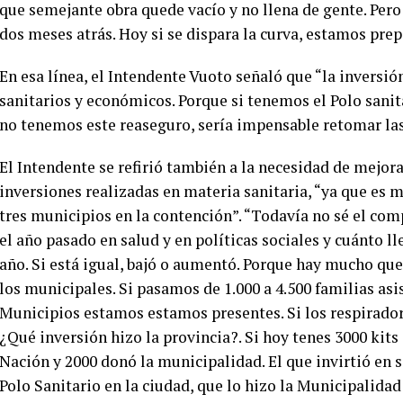
que semejante obra quede vacío y no llena de gente. Per
dos meses atrás. Hoy si se dispara la curva, estamos prep
En esa línea, el Intendente Vuoto señaló que “la inversió
sanitarios y económicos. Porque si tenemos el Polo sanit
no tenemos este reaseguro, sería impensable retomar las
El Intendente se refirió también a la necesidad de mejora
inversiones realizadas en materia sanitaria, “ya que es m
tres municipios en la contención”. “Todavía no sé el com
el año pasado en salud y en políticas sociales y cuánto ll
año. Si está igual, bajó o aumentó. Porque hay mucho qu
los municipales. Si pasamos de 1.000 a 4.500 familias asi
Municipios estamos estamos presentes. Si los respirador
¿Qué inversión hizo la provincia?. Si hoy tenes 3000 kit
Nación y 2000 donó la municipalidad. El que invirtió en s
Polo Sanitario en la ciudad, que lo hizo la Municipalidad