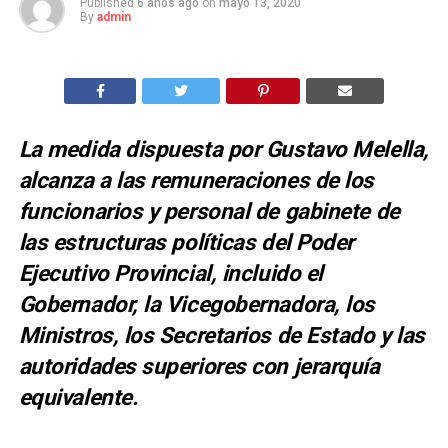
Published
6 años ago
on
mayo 13, 2020
By
admin
La medida dispuesta por Gustavo Melella,
alcanza a las remuneraciones de los
funcionarios y personal de gabinete de
las estructuras políticas del Poder
Ejecutivo Provincial, incluido el
Gobernador, la Vicegobernadora, los
Ministros, los Secretarios de Estado y las
autoridades superiores con jerarquía
equivalente.