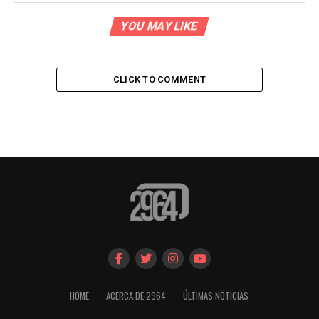
YOU MAY LIKE
CLICK TO COMMENT
HOME
ACERCA DE 2964
ÚLTIMAS NOTICIAS