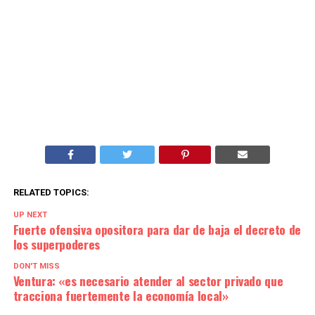
RELATED TOPICS:
UP NEXT
Fuerte ofensiva opositora para dar de baja el decreto de
los superpoderes
DON'T MISS
Ventura: «es necesario atender al sector privado que
tracciona fuertemente la economía local»