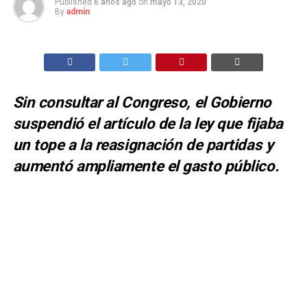
Published
6 años ago
on
mayo 13, 2020
By
admin
Sin consultar al Congreso, el Gobierno
suspendió el artículo de la ley que fijaba
un tope a la reasignación de partidas y
aumentó ampliamente el gasto público.