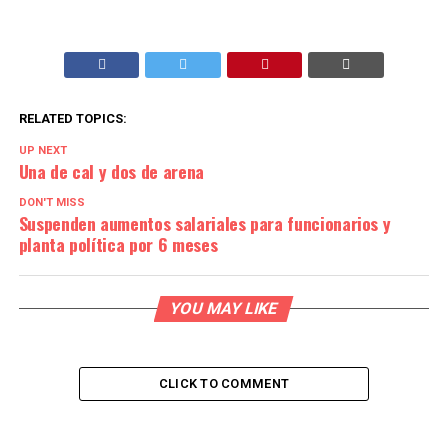
RELATED TOPICS:
UP NEXT
Una de cal y dos de arena
DON'T MISS
Suspenden aumentos salariales para funcionarios y
planta política por 6 meses
YOU MAY LIKE
CLICK TO COMMENT