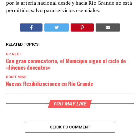
por la arteria nacional desde y hacia Río Grande no está
permitido, salvo para servicios esenciales.
RELATED TOPICS:
UP NEXT
Con gran convocatoria, el Municipio sigue el ciclo de
«Jóvenes docentes»
DON'T MISS
Nuevas flexibilizaciones en Río Grande
YOU MAY LIKE
CLICK TO COMMENT