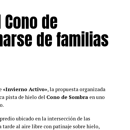
l Cono de
narse de familias
de
«Invierno Activo»
, la propuesta organizada
ca pista de hielo del
Cono de Sombra
en uno
o.
 predio ubicado en la intersección de las
tarde al aire libre con patinaje sobre hielo,