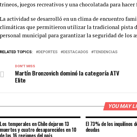
trineos, juegos recreativos y una chocolatada para hacer 
La actividad se desarrolló en un clima de encuentro fami
climáticas que permitieron utilizar la tradicional pista
personal municipal para garantizar la seguridad de los a
RELATED TOPICS:
DEPORTES
DESTACADOS
TENDENCIAS
DON'T MISS
Martín Bronzovich dominó la categoría ATV
Elite
YOU MAY L
Los temporales en Chile dejaron 13
El 73% de los inquilinos d
muertos y cuatro desaparecidos en 10
deudas
de las 16 regiones del país