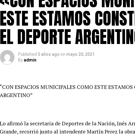
«CON ESPACIOS MUN
ESTE ESTAMOS CONS
EL DEPORTE ARGENTI
Published
5 años ago
on
mayo 20, 2021
By
admin
“CON ESPACIOS MUNICIPALES COMO ESTE ESTAMOS
ARGENTINO”
Lo afirmó la secretaria de Deportes de la Nación, Inés Ar
Grande, recorrió junto al intendente Martín Perez la ob