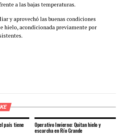
frente a las bajas temperaturas.
liar y aprovechó las buenas condiciones
 de hielo, acondicionada previamente por
sistentes.
IKE
el país tiene
Operativo Invierno: Quitan hielo y
escarcha en Río Grande