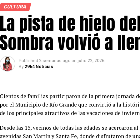
CULTURA
La pista de hielo de
Sombra volvió a lle
Published
2 semanas ago
on
julio 22, 2026
By
2964 Noticias
Cientos de familias participaron de la primera jornada 
por el Municipio de Río Grande que convirtió a la históri
de los principales atractivos de las vacaciones de inviern
Desde las 15, vecinos de todas las edades se acercaron al
avenidas San Martín y Santa Fe, donde disfrutaron de una 