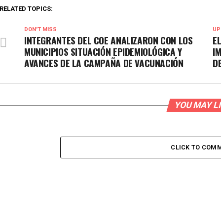
RELATED TOPICS:
DON'T MISS
UP
INTEGRANTES DEL COE ANALIZARON CON LOS
E
MUNICIPIOS SITUACIÓN EPIDEMIOLÓGICA Y
I
AVANCES DE LA CAMPAÑA DE VACUNACIÓN
D
YOU MAY L
CLICK TO COM