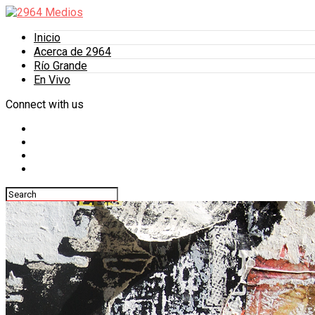
Inicio
Acerca de 2964
Río Grande
En Vivo
Connect with us