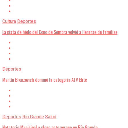
Cultura
Deportes
La pista de hielo del Cono de Sombra volvió a llenarse de familias
Deportes
Martín Bronzovich dominó la categoría ATV Elite
Deportes
Río Grande
Salud
Natatorio Municipal a pleno este verano en Río Grande