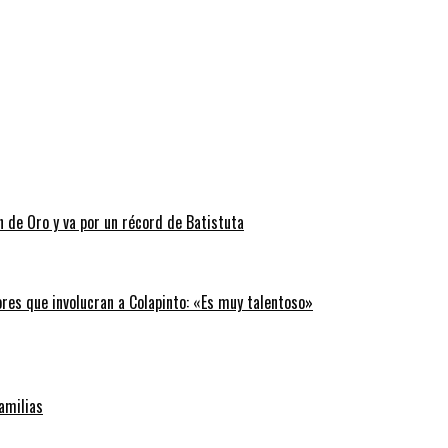
n de Oro y va por un récord de Batistuta
ores que involucran a Colapinto: «Es muy talentoso»
familias