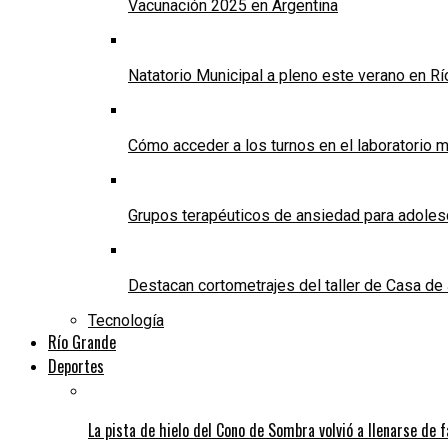
Vacunación 2025 en Argentina
Natatorio Municipal a pleno este verano en R
Cómo acceder a los turnos en el laboratorio m
Grupos terapéuticos de ansiedad para adole
Destacan cortometrajes del taller de Casa d
Tecnología
Río Grande
Deportes
La pista de hielo del Cono de Sombra volvió a llenarse de 