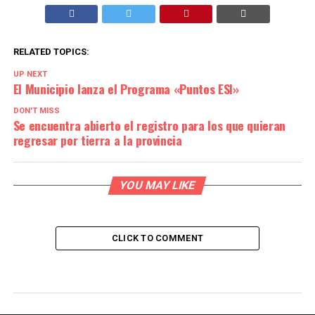
RELATED TOPICS:
UP NEXT
El Municipio lanza el Programa «Puntos ESI»
DON'T MISS
Se encuentra abierto el registro para los que quieran
regresar por tierra a la provincia
YOU MAY LIKE
CLICK TO COMMENT