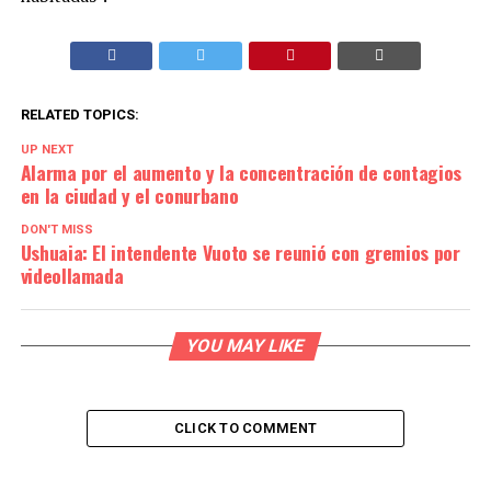
RELATED TOPICS:
UP NEXT
Alarma por el aumento y la concentración de contagios
en la ciudad y el conurbano
DON'T MISS
Ushuaia: El intendente Vuoto se reunió con gremios por
videollamada
YOU MAY LIKE
CLICK TO COMMENT