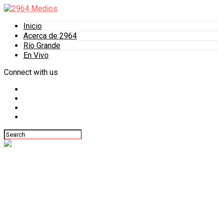
Inicio
Acerca de 2964
Río Grande
En Vivo
Connect with us