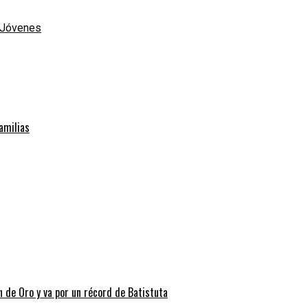
e Jóvenes
familias
n de Oro y va por un récord de Batistuta