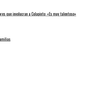
ores que involucran a Colapinto: «Es muy talentoso»
familias