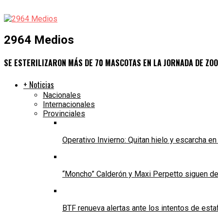
2964 Medios
SE ESTERILIZARON MÁS DE 70 MASCOTAS EN LA JORNADA DE ZOO
+ Noticias
Nacionales
Internacionales
Provinciales
Operativo Invierno: Quitan hielo y escarcha e
“Moncho” Calderón y Maxi Perpetto siguen d
BTF renueva alertas ante los intentos de est