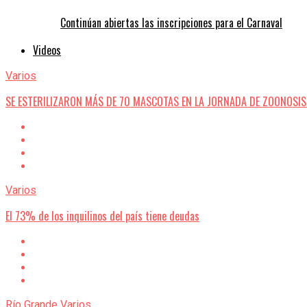
Continúan abiertas las inscripciones para el Carnaval
Videos
Varios
SE ESTERILIZARON MÁS DE 70 MASCOTAS EN LA JORNADA DE ZOONOSIS 
Varios
El 73% de los inquilinos del país tiene deudas
Río Grande
Varios