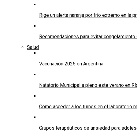
Rige un alerta naranja por frío extremo en la p
Recomendaciones para evitar congelamiento 
Salud
Vacunación 2025 en Argentina
Natatorio Municipal a pleno este verano en R
Cómo acceder a los turnos en el laboratorio m
Grupos terapéuticos de ansiedad para adole