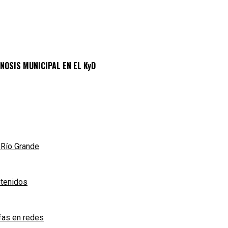
NOSIS MUNICIPAL EN EL KyD
n Río Grande
etenidos
afas en redes