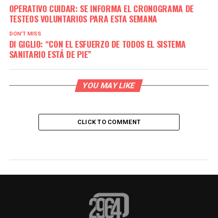
OPERATIVO CUIDAR: SE INFORMA EL CRONOGRAMA DE
TESTEOS VOLUNTARIOS PARA ESTA SEMANA
DON'T MISS
DI GIGLIO: “CON EL ESFUERZO DE TODOS EL SISTEMA
SANITARIO ESTÁ DE PIE”
YOU MAY LIKE
CLICK TO COMMENT