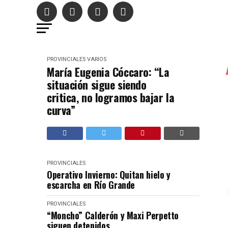
PROVINCIALES
VARIOS
María Eugenia Cóccaro: “La
situación sigue siendo
critica, no logramos bajar la
curva”
PROVINCIALES
Operativo Invierno: Quitan hielo y
escarcha en Río Grande
PROVINCIALES
“Moncho” Calderón y Maxi Perpetto
siguen detenidos