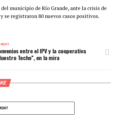
del municipio de Río Grande, ante la crisis de
y se registraron 80 nuevos casos positivos.
 NEXT
nvenios entre el IPV y la cooperativa
uestro Techo”, en la mira
IKE
MENT