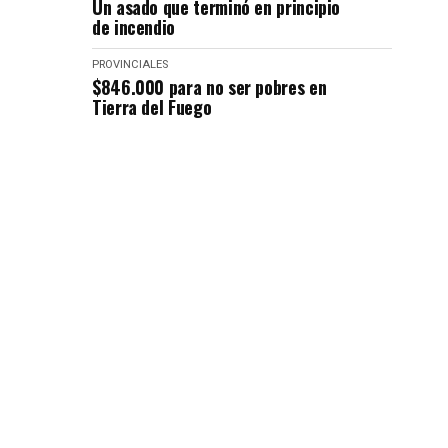
Un asado que terminó en principio
de incendio
PROVINCIALES
$846.000 para no ser pobres en
Tierra del Fuego