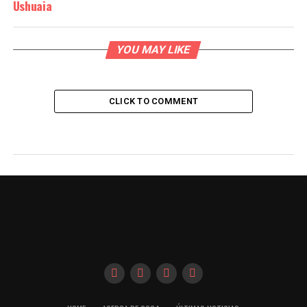
Ushuaia
YOU MAY LIKE
CLICK TO COMMENT