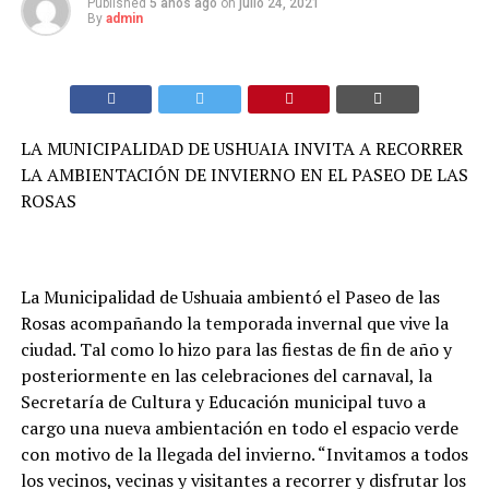
Published
5 años ago
on
julio 24, 2021
By
admin
LA MUNICIPALIDAD DE USHUAIA INVITA A RECORRER
LA AMBIENTACIÓN DE INVIERNO EN EL PASEO DE LAS
ROSAS
La Municipalidad de Ushuaia ambientó el Paseo de las
Rosas acompañando la temporada invernal que vive la
ciudad. Tal como lo hizo para las fiestas de fin de año y
posteriormente en las celebraciones del carnaval, la
Secretaría de Cultura y Educación municipal tuvo a
cargo una nueva ambientación en todo el espacio verde
con motivo de la llegada del invierno. “Invitamos a todos
los vecinos, vecinas y visitantes a recorrer y disfrutar los