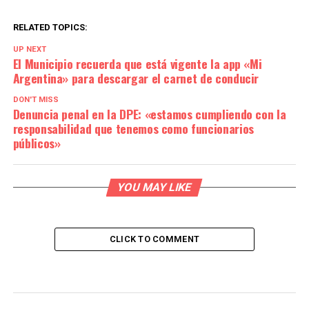
RELATED TOPICS:
UP NEXT
El Municipio recuerda que está vigente la app «Mi
Argentina» para descargar el carnet de conducir
DON'T MISS
Denuncia penal en la DPE: «estamos cumpliendo con la
responsabilidad que tenemos como funcionarios
públicos»
YOU MAY LIKE
CLICK TO COMMENT