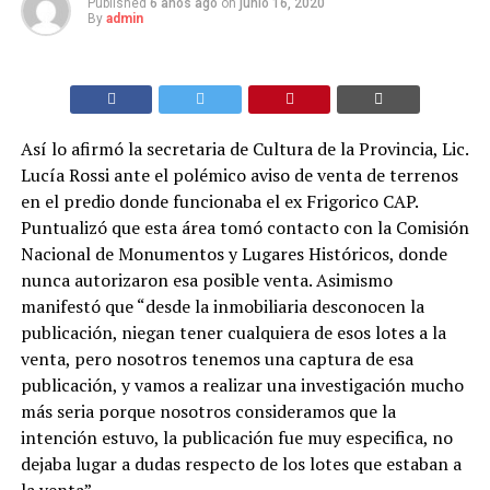
Published
6 años ago
on
junio 16, 2020
By
admin
Así lo afirmó la secretaria de Cultura de la Provincia, Lic.
Lucía Rossi ante el polémico aviso de venta de terrenos
en el predio donde funcionaba el ex Frigorico CAP.
Puntualizó que esta área tomó contacto con la Comisión
Nacional de Monumentos y Lugares Históricos, donde
nunca autorizaron esa posible venta. Asimismo
manifestó que “desde la inmobiliaria desconocen la
publicación, niegan tener cualquiera de esos lotes a la
venta, pero nosotros tenemos una captura de esa
publicación, y vamos a realizar una investigación mucho
más seria porque nosotros consideramos que la
intención estuvo, la publicación fue muy especifica, no
dejaba lugar a dudas respecto de los lotes que estaban a
la venta”.