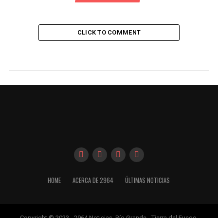
CLICK TO COMMENT
HOME
ACERCA DE 2964
ÚLTIMAS NOTICIAS
Copyright © 2023 - 2964 Noticias. Río Grande - Tierra del Fuego,