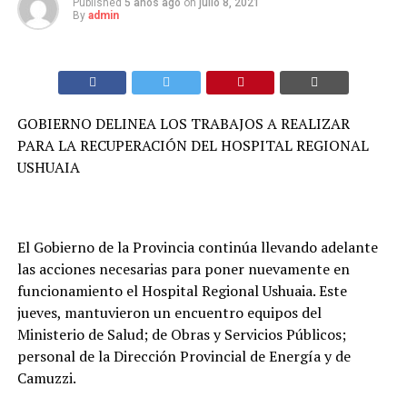
Published
5 años ago
on
julio 8, 2021
By
admin
GOBIERNO DELINEA LOS TRABAJOS A REALIZAR
PARA LA RECUPERACIÓN DEL HOSPITAL REGIONAL
USHUAIA
El Gobierno de la Provincia continúa llevando adelante
las acciones necesarias para poner nuevamente en
funcionamiento el Hospital Regional Ushuaia. Este
jueves, mantuvieron un encuentro equipos del
Ministerio de Salud; de Obras y Servicios Públicos;
personal de la Dirección Provincial de Energía y de
Camuzzi.