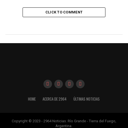
CLICK TO COMMENT
HOME
ACERCA DE 2964
ÚLTIMAS NOTICIAS
Copyright © 2023 - 2964 Noticias. Río Grande - Tierra del Fuego,
Argentina.