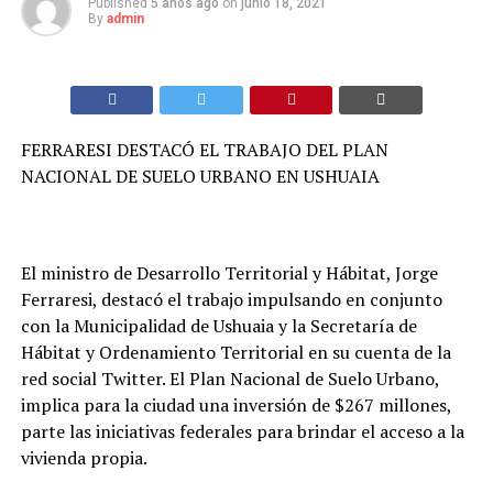
Published
5 años ago
on
junio 18, 2021
By
admin
FERRARESI DESTACÓ EL TRABAJO DEL PLAN
NACIONAL DE SUELO URBANO EN USHUAIA
El ministro de Desarrollo Territorial y Hábitat, Jorge
Ferraresi, destacó el trabajo impulsando en conjunto
con la Municipalidad de Ushuaia y la Secretaría de
Hábitat y Ordenamiento Territorial en su cuenta de la
red social Twitter. El Plan Nacional de Suelo Urbano,
implica para la ciudad una inversión de $267 millones,
parte las iniciativas federales para brindar el acceso a la
vivienda propia.