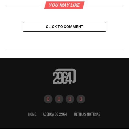
YOU MAY LIKE
CLICK TO COMMENT
HOME
ACERCA DE 2964
ÚLTIMAS NOTICIAS