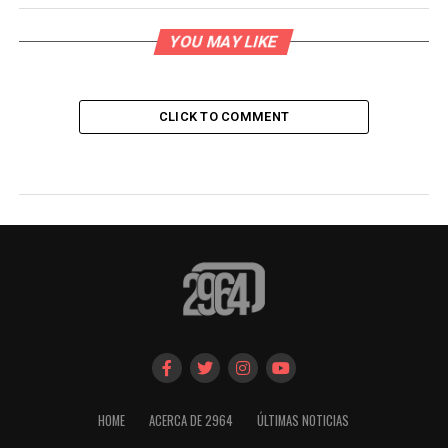
YOU MAY LIKE
CLICK TO COMMENT
HOME
ACERCA DE 2964
ÚLTIMAS NOTICIAS