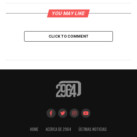
YOU MAY LIKE
CLICK TO COMMENT
HOME
ACERCA DE 2964
ÚLTIMAS NOTICIAS