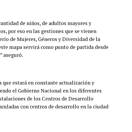
cantidad de niños, de adultos mayores y
s, por eso en las gestiones que se vienen
erio de Mujeres, Géneros y Diversidad de la
 este mapa servirá como punto de partida desde
” aseguró.
 que estará en constante actualización y
iendo el Gobierno Nacional en los diferentes
talaciones de los Centros de Desarrollo
nculadas con centros de desarrollo en la ciudad