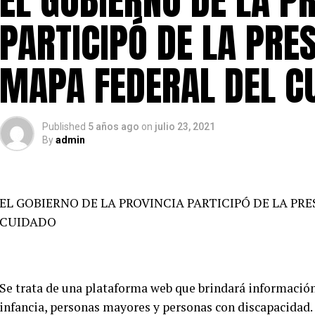
EL GOBIERNO DE LA P
PARTICIPÓ DE LA PRE
MAPA FEDERAL DEL C
Published
5 años ago
on
julio 23, 2021
By
admin
EL GOBIERNO DE LA PROVINCIA PARTICIPÓ DE LA PR
CUIDADO
Se trata de una plataforma web que brindará información
infancia, personas mayores y personas con discapacidad.