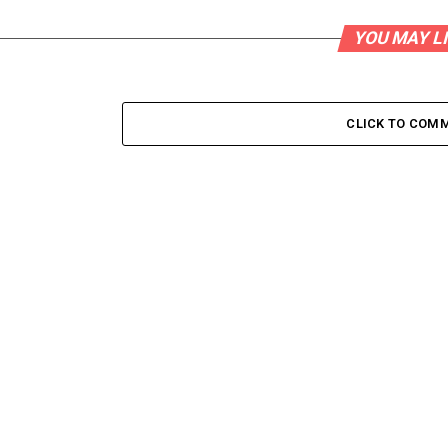
YOU MAY L
CLICK TO COM