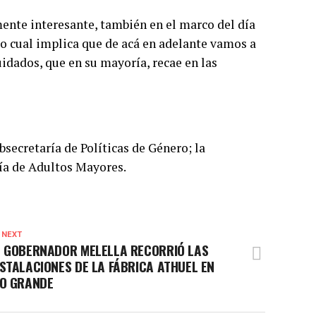
nte interesante, también en el marco del día
o cual implica que de acá en adelante vamos a
uidados, que en su mayoría, recae en las
secretaría de Políticas de Género; la
ría de Adultos Mayores.
 NEXT
L GOBERNADOR MELELLA RECORRIÓ LAS
NSTALACIONES DE LA FÁBRICA ATHUEL EN
ÍO GRANDE