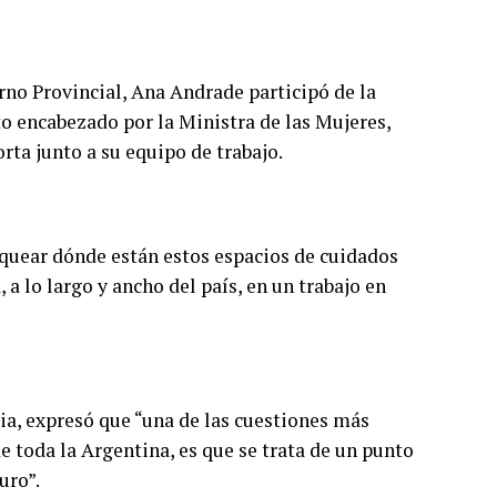
rno Provincial, Ana Andrade participó de la
o encabezado por la Ministra de las Mujeres,
ta junto a su equipo de trabajo.
equear dónde están estos espacios de cuidados
a lo largo y ancho del país, en un trabajo en
lia, expresó que “una de las cuestiones más
 toda la Argentina, es que se trata de un punto
uro”.