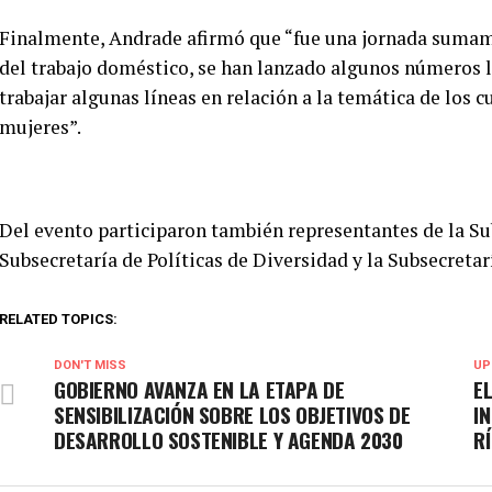
Finalmente, Andrade afirmó que “fue una jornada sumame
del trabajo doméstico, se han lanzado algunos números l
trabajar algunas líneas en relación a la temática de los c
mujeres”.
Del evento participaron también representantes de la Sub
Subsecretaría de Políticas de Diversidad y la Subsecreta
RELATED TOPICS:
DON'T MISS
UP
GOBIERNO AVANZA EN LA ETAPA DE
E
SENSIBILIZACIÓN SOBRE LOS OBJETIVOS DE
I
DESARROLLO SOSTENIBLE Y AGENDA 2030
R