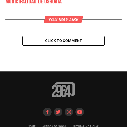
MUNICIPALIDAD DE USHUAIA
YOU MAY LIKE
CLICK TO COMMENT
HOME
ACERCA DE 2964
ÚLTIMAS NOTICIAS