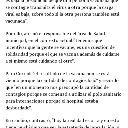
es baja la posibilidad de que una persona vacunada que
se contagie transmita el virus a otra porque la carga
viral es baja, sobre todo si la otra persona también está
vacunada”.
Por ello, afirmó el responsable del área de Salud
municipal, en el contexto actual “tenemos que
incentivar que la gente se vacune, es una cuestión de
solidaridad porque el que se vacuna además de cuidarse
a sí mismo está cuidando al otro”.
Para Corradi “el resultado de la vacunación se está
viendo porque la cantidad de contagios bajó” y recordó
que “en un momento nos preocupó la cantidad de
contagios porque se comenzó a utilizar el polo sanitario
para internaciones porque el hospital estaba
desbordado”.
En cambio, contrastó, “hoy la realidad es otra y en esto
tiene muchísimo que ver la estrategia de inoculación, y