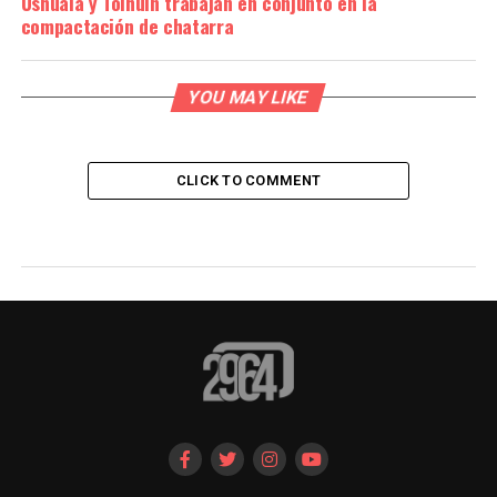
Ushuaia y Tolhuin trabajan en conjunto en la
compactación de chatarra
YOU MAY LIKE
CLICK TO COMMENT