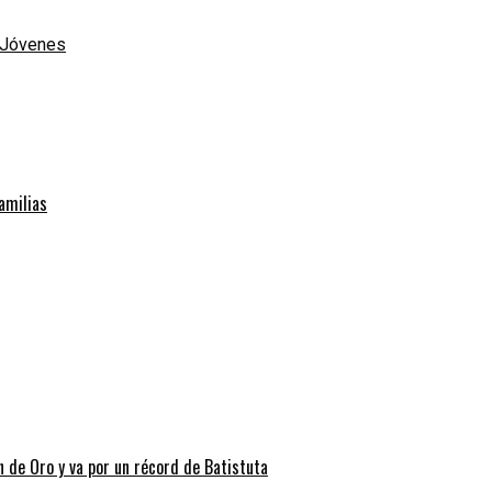
e Jóvenes
familias
n de Oro y va por un récord de Batistuta