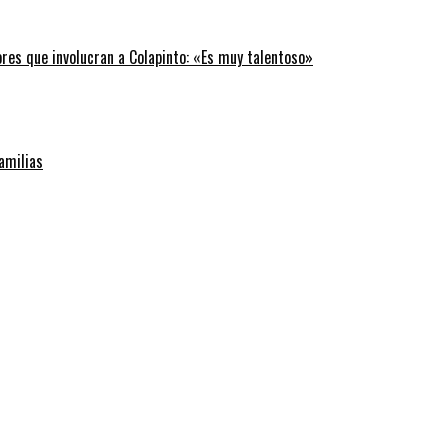
ores que involucran a Colapinto: «Es muy talentoso»
familias