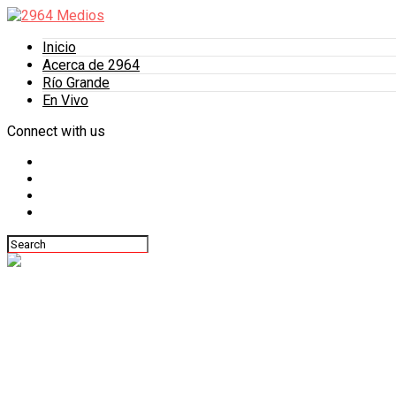
Inicio
Acerca de 2964
Río Grande
En Vivo
Connect with us