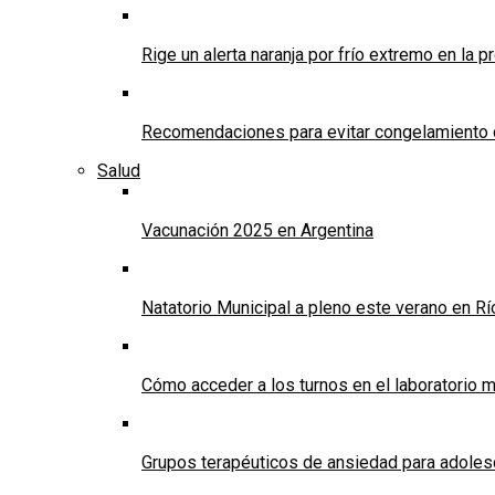
Rige un alerta naranja por frío extremo en la p
Recomendaciones para evitar congelamiento 
Salud
Vacunación 2025 en Argentina
Natatorio Municipal a pleno este verano en R
Cómo acceder a los turnos en el laboratorio m
Grupos terapéuticos de ansiedad para adole