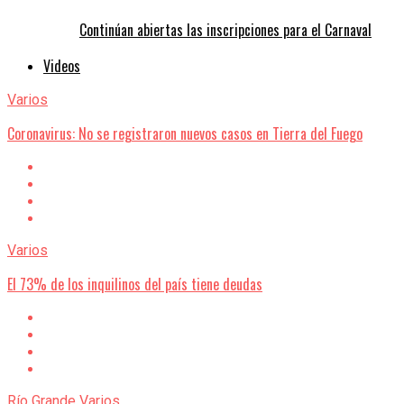
Continúan abiertas las inscripciones para el Carnaval
Videos
Varios
Coronavirus: No se registraron nuevos casos en Tierra del Fuego
Varios
El 73% de los inquilinos del país tiene deudas
Río Grande
Varios