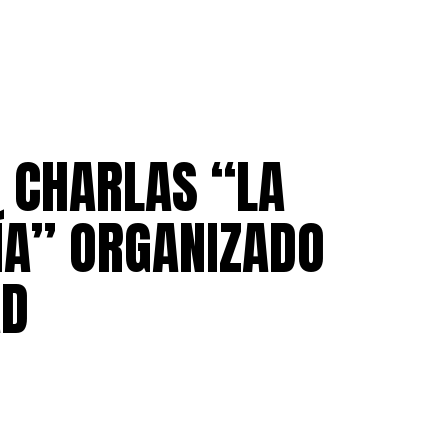
E CHARLAS “LA
ÍA” ORGANIZADO
AD