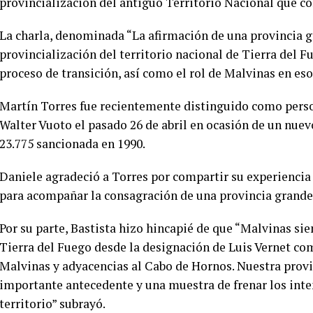
provincialización del antiguo Territorio Nacional que 
La charla, denominada “La afirmación de una provincia gr
provincialización del territorio nacional de Tierra del Fu
proceso de transición, así como el rol de Malvinas en eso
Martín Torres fue recientemente distinguido como perso
Walter Vuoto el pasado 26 de abril en ocasión de un nuevo
23.775 sancionada en 1990.
Daniele agradeció a Torres por compartir su experiencia y
para acompañar la consagración de una provincia grande 
Por su parte, Bastista hizo hincapié de que “Malvinas si
Tierra del Fuego desde la designación de Luis Vernet com
Malvinas y adyacencias al Cabo de Hornos. Nuestra provin
importante antecedente y una muestra de frenar los inte
territorio” subrayó.