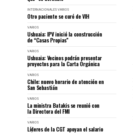
INTERNACIONALES
VARIOS
Otro paciente se curó de VIH
VARIOS
Ushuaia: IPV inició la construcción
de “Casas Propias”
VARIOS
Ushuaia: Vecinos podrán presentar
proyectos para la Carta Orgánica
VARIOS
Chile: nuevo horario de atención en
San Sebastián
VARIOS
La ministra Batakis se reunió con
la Directora del FMI
VARIOS
Líderes de la CGT apoyan el salario