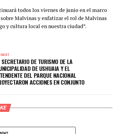
tinuará todos los viernes de junio en el marco
obre Malvinas y enfatizar el rol de Malvinas
o y cultura local en nuestra ciudad”.
 NEXT
L SECRETARIO DE TURISMO DE LA
UNICIPALIDAD DE USHUAIA Y EL
NTENDENTE DEL PARQUE NACIONAL
ROYECTARON ACCIONES EN CONJUNTO
IKE
MENT