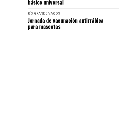
básico universal
RÍO GRANDE
VARIOS
Jornada de vacunación antirrábica
para mascotas