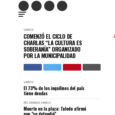
VARIOS
COMENZÓ EL CICLO DE
CHARLAS “LA CULTURA ES
SOBERANÍA” ORGANIZADO
POR LA MUNICIPALIDAD
VARIOS
El 73% de los inquilinos del país
tiene deudas
RÍO GRANDE
VARIOS
Muerte en la plaza: Toledo afirmó
que “se defendió”