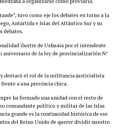
comenzaba a organizarse como provincia.
ande”, tuvo como eje los debates en torno a la
ego, Antártida e Islas del Atlántico Sur y su
s debates.
nalidad ilustre de Ushuaia por el intendente
 aniversario de la ley de provincialización N°
 destacó el rol de la militancia justicialista
frente a una provincia chica.
empre ha formado una unidad con el resto de
o comandante político y militar de las Islas
cia grande es la continuidad histórica de ese
ntos del Reino Unido de querer dividir nuestro