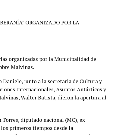
OBERANÍA” ORGANIZADO POR LA
arlas organizadas por la Municipalidad de
obre Malvinas.
 Daniele, junto a la secretaria de Cultura y
ciones Internacionales, Asuntos Antárticos y
lvinas, Walter Batista, dieron la apertura al
n Torres, diputado nacional (MC), ex
 los primeros tiempos desde la