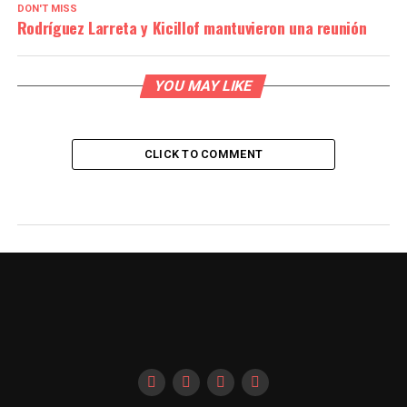
DON'T MISS
Rodríguez Larreta y Kicillof mantuvieron una reunión
YOU MAY LIKE
CLICK TO COMMENT