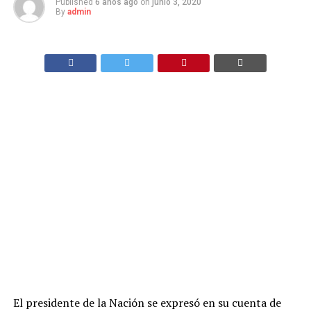
Published
6 años ago
on
junio 3, 2020
By
admin
El presidente de la Nación se expresó en su cuenta de