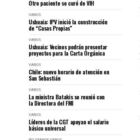
Otro paciente se curó de VIH
VARIOS
Ushuaia: IPV inició la construcción
de “Casas Propias”
VARIOS
Ushuaia: Vecinos podrán presentar
proyectos para la Carta Orgánica
VARIOS
Chile: nuevo horario de atención en
San Sebastián
VARIOS
La ministra Batakis se reunió con
la Directora del FMI
VARIOS
Líderes de la CGT apoyan el salario
básico universal
RÍO GRANDE
VARIOS