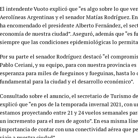
El intendente Vuoto explicó que “es algo sobre lo que v
Aerolíneas Argentinas y el senador Matías Rodríguez. En
ha encomendado el presidente Alberto Fernández, el secto
economía de nuestra ciudad”. Aseguró, además que “es f
siempre que las condiciones epidemiológicas lo permita
Por su parte el senador Rodríguez destacó “el compromis
Pablo Ceriani, y su equipo, para con nuestra provincia es
esperanza para miles de fueguinos y fueguinas, hasta lo 
fundamental para la ciudad y el desarrollo económico”.
Consultado sobre el anuncio, el secretario de Turismo d
explicó que “en pos de la temporada invernal 2021, con u
estamos proyectando entre 21 y 24 vuelos semanales para
un incremento para el mes de agosto”. En esa misma líne
importancia de contar con una conectividad aérea que per
viaje a nuestra ciudad”.