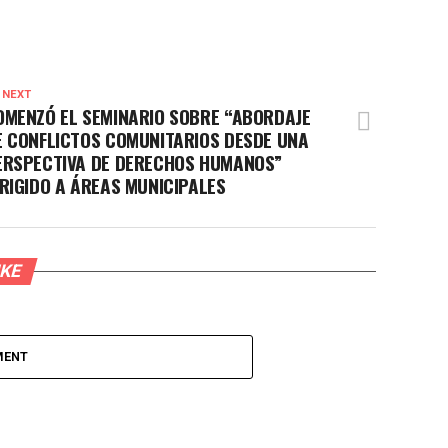
 NEXT
OMENZÓ EL SEMINARIO SOBRE “ABORDAJE
E CONFLICTOS COMUNITARIOS DESDE UNA
ERSPECTIVA DE DERECHOS HUMANOS”
IRIGIDO A ÁREAS MUNICIPALES
IKE
MENT