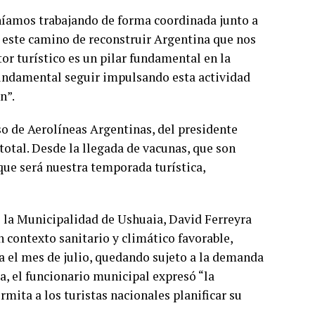
eníamos trabajando de forma coordinada junto a
 este camino de reconstruir Argentina que nos
r turístico es un pilar fundamental en la
undamental seguir impulsando esta actividad
n”.
o de Aerolíneas Argentinas, del presidente
 total. Desde la llegada de vacunas, que son
que será nuestra temporada turística,
e la Municipalidad de Ushuaia, David Ferreyra
n contexto sanitario y climático favorable,
 el mes de julio, quedando sujeto a la demanda
a, el funcionario municipal expresó “la
mita a los turistas nacionales planificar su