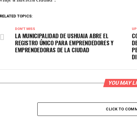
RELATED TOPICS:
DON'T MISS
UP
LA MUNICIPALIDAD DE USHUAIA ABRE EL
C
REGISTRO ÚNICO PARA EMPRENDEDORES Y
D
EMPRENDEDORAS DE LA CIUDAD
P
D
YOU MAY L
CLICK TO COM