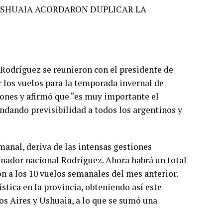
USHUAIA ACORDARON DUPLICAR LA
 Rodríguez se reunieron con el presidente de
r los vuelos para la temporada invernal de
tiones y afirmó que “es muy importante el
indando previsibilidad a todos los argentinos y
manal, deriva de las intensas gestiones
nador nacional Rodríguez. Ahora habrá un total
ón a los 10 vuelos semanales del mes anterior.
ística en la provincia, obteniendo así este
os Aires y Ushuaia, a lo que se sumó una