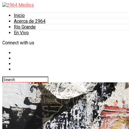
Inicio
Acerca de 2964
Río Grande
En Vivo
Connect with us