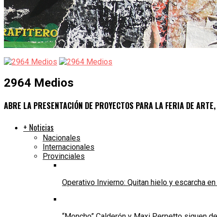
2964 Medios
ABRE LA PRESENTACIÓN DE PROYECTOS PARA LA FERIA DE ARTE,
+ Noticias
Nacionales
Internacionales
Provinciales
Operativo Invierno: Quitan hielo y escarcha e
“Moncho” Calderón y Maxi Perpetto siguen d