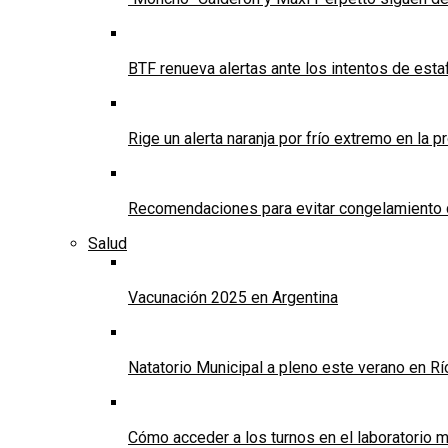
BTF renueva alertas ante los intentos de est
Rige un alerta naranja por frío extremo en la p
Recomendaciones para evitar congelamiento 
Salud
Vacunación 2025 en Argentina
Natatorio Municipal a pleno este verano en R
Cómo acceder a los turnos en el laboratorio m