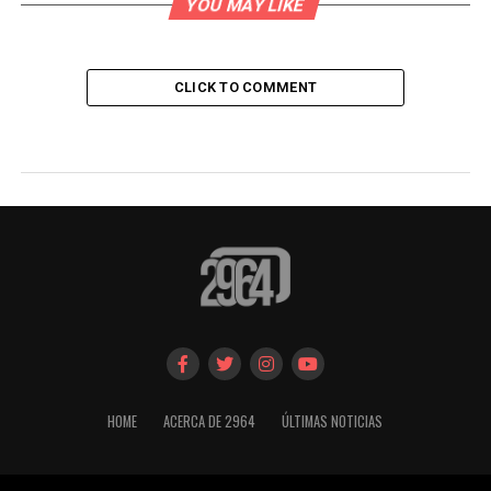
YOU MAY LIKE
CLICK TO COMMENT
HOME
ACERCA DE 2964
ÚLTIMAS NOTICIAS