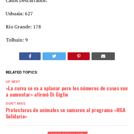
Casos Descartados:
Ushuaia: 627
Río Grande: 178
Tolhuin: 9
RELATED TOPICS:
UP NEXT
«La curva se va a aplanar pero los números de casos van
a aumentar» afirmó Di Giglio
DON'T MISS
Protectoras de animales se sumaron al programa «RGA
Solidaria»