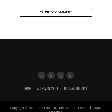
CLICK TO COMMENT
HOME
ACERCA DE 2964
ÚLTIMAS NOTICIAS
Copyright © 2023 - 2964 Noticias. Río Grande - Tierra del Fuego,