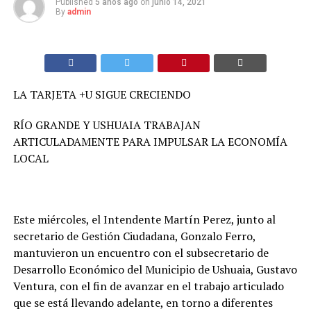
Published
5 años ago
on
junio 14, 2021
By
admin
LA TARJETA +U SIGUE CRECIENDO
RÍO GRANDE Y USHUAIA TRABAJAN
ARTICULADAMENTE PARA IMPULSAR LA ECONOMÍA
LOCAL
Este miércoles, el Intendente Martín Perez, junto al
secretario de Gestión Ciudadana, Gonzalo Ferro,
mantuvieron un encuentro con el subsecretario de
Desarrollo Económico del Municipio de Ushuaia, Gustavo
Ventura, con el fin de avanzar en el trabajo articulado
que se está llevando adelante, en torno a diferentes