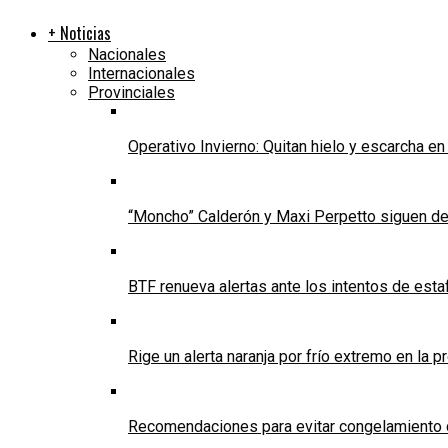
+ Noticias
Nacionales
Internacionales
Provinciales
Operativo Invierno: Quitan hielo y escarcha e
“Moncho” Calderón y Maxi Perpetto siguen d
BTF renueva alertas ante los intentos de est
Rige un alerta naranja por frío extremo en la p
Recomendaciones para evitar congelamiento 