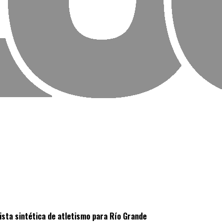
pista sintética de atletismo para Río Grande