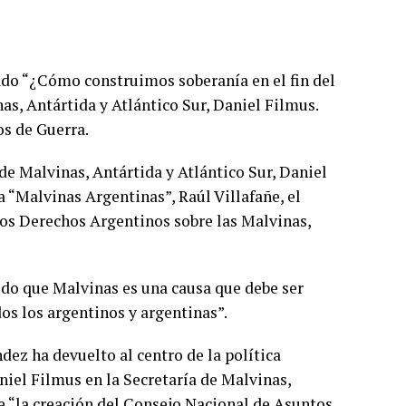
ado “¿Cómo construimos soberanía en el fin del
as, Antártida y Atlántico Sur, Daniel Filmus.
os de Guerra.
de Malvinas, Antártida y Atlántico Sur, Daniel
a “Malvinas Argentinas”, Raúl Villafañe, el
los Derechos Argentinos sobre las Malvinas,
ido que Malvinas es una causa que debe ser
os los argentinos y argentinas”.
dez ha devuelto al centro de la política
niel Filmus en la Secretaría de Malvinas,
ue “la creación del Consejo Nacional de Asuntos