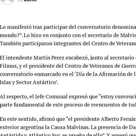
Lo manifestó tras participar del conversatorio denomin
mundo?”. Lo hizo en conjunto con el secretario de Malvin
También participaron integrantes del Centro de Veteran
El intendente Martín Perez encabezó, junto al secretario 
Filmus, y el presidente del Centro de Veteranos de Guerr
conversatorio enmarcado en el ‘Día de la Afirmación de 
Islas y Sector Antártico’.
Al respecto, el Jefe Comunal expresó que “estoy convenc
parte fundamental de este proceso de reencuentro de tod
En este sentido, afirmó que “el presidente Alberto Fernán
exterior argentina la Causa Malvinas. La presencia de Da
Antártida y Atlántico Sur, es prueba de ello”. Y agregó q