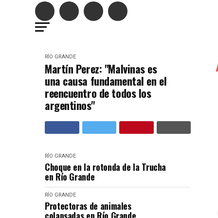
RÍO GRANDE
Martín Perez: "Malvinas es
una causa fundamental en el
reencuentro de todos los
argentinos"
RÍO GRANDE
Choque en la rotonda de la Trucha
en Río Grande
RÍO GRANDE
Protectoras de animales
colapsadas en Río Grande