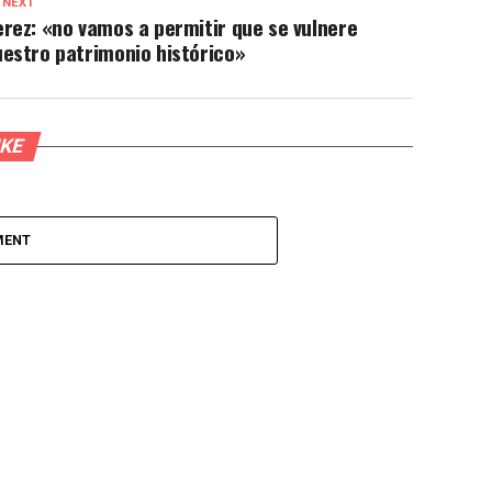
 NEXT
rez: «no vamos a permitir que se vulnere
estro patrimonio histórico»
IKE
MENT