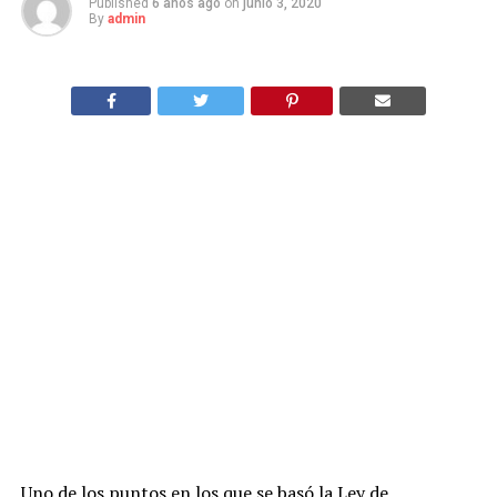
Published
6 años ago
on
junio 3, 2020
By
admin
Uno de los puntos en los que se basó la Ley de