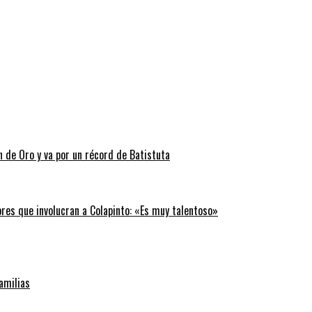
n de Oro y va por un récord de Batistuta
ores que involucran a Colapinto: «Es muy talentoso»
familias