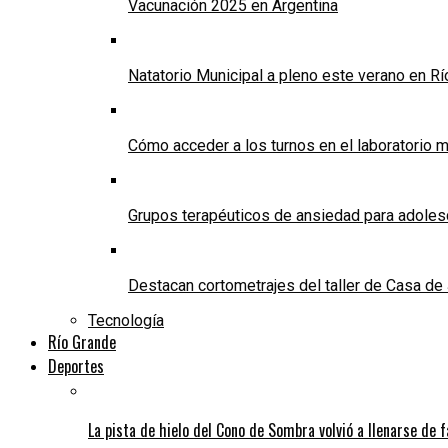
Vacunación 2025 en Argentina
Natatorio Municipal a pleno este verano en R
Cómo acceder a los turnos en el laboratorio m
Grupos terapéuticos de ansiedad para adole
Destacan cortometrajes del taller de Casa d
Tecnología
Río Grande
Deportes
La pista de hielo del Cono de Sombra volvió a llenarse de 