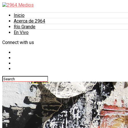
Inicio
Acerca de 2964
Río Grande
En Vivo
Connect with us