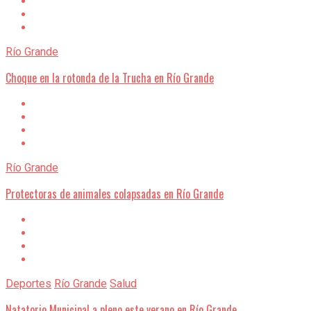
Río Grande
Choque en la rotonda de la Trucha en Río Grande
Río Grande
Protectoras de animales colapsadas en Río Grande
Deportes
Río Grande
Salud
Natatorio Municipal a pleno este verano en Río Grande