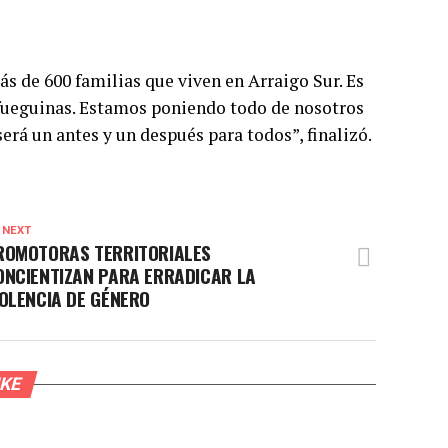
ás de 600 familias que viven en Arraigo Sur. Es
 fueguinas. Estamos poniendo todo de nosotros
erá un antes y un después para todos”, finalizó.
 NEXT
ROMOTORAS TERRITORIALES
ONCIENTIZAN PARA ERRADICAR LA
IOLENCIA DE GÉNERO
IKE