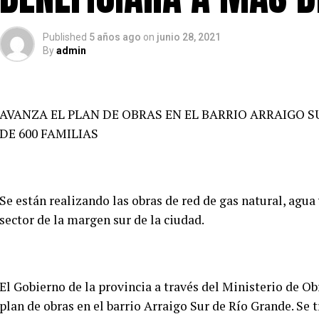
Published
5 años ago
on
junio 28, 2021
By
admin
AVANZA EL PLAN DE OBRAS EN EL BARRIO ARRAIGO S
DE 600 FAMILIAS
Se están realizando las obras de red de gas natural, agua
sector de la margen sur de la ciudad.
El Gobierno de la provincia a través del Ministerio de O
plan de obras en el barrio Arraigo Sur de Río Grande. Se t