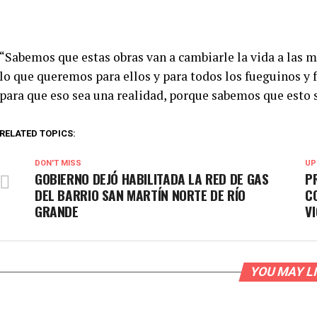
“Sabemos que estas obras van a cambiarle la vida a las m
lo que queremos para ellos y para todos los fueguinos y
para que eso sea una realidad, porque sabemos que esto s
RELATED TOPICS:
DON'T MISS
UP
GOBIERNO DEJÓ HABILITADA LA RED DE GAS
P
DEL BARRIO SAN MARTÍN NORTE DE RÍO
C
GRANDE
V
YOU MAY L