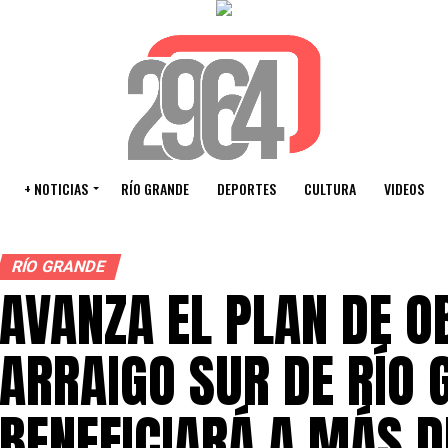
+ NOTICIAS
RÍO GRANDE
DEPORTES
CULTURA
VIDEOS
RÍO GRANDE
AVANZA EL PLAN DE O
ARRAIGO SUR DE RÍO 
BENEFICIARÁ A MÁS D