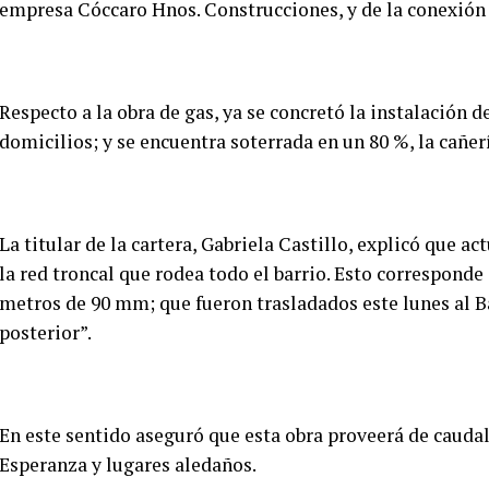
empresa Cóccaro Hnos. Construcciones, y de la conexión d
Respecto a la obra de gas, ya se concretó la instalación d
domicilios; y se encuentra soterrada en un 80 %, la cañerí
La titular de la cartera, Gabriela Castillo, explicó que 
la red troncal que rodea todo el barrio. Esto corresponde
metros de 90 mm; que fueron trasladados este lunes al Ba
posterior”.
En este sentido aseguró que esta obra proveerá de caudal 
Esperanza y lugares aledaños.