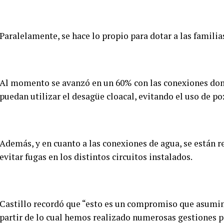
Paralelamente, se hace lo propio para dotar a las familias
Al momento se avanzó en un 60% con las conexiones domi
puedan utilizar el desagüe cloacal, evitando el uso de p
Además, y en cuanto a las conexiones de agua, se están 
evitar fugas en los distintos circuitos instalados.
Castillo recordó que “esto es un compromiso que asumimo
partir de lo cual hemos realizado numerosas gestiones p