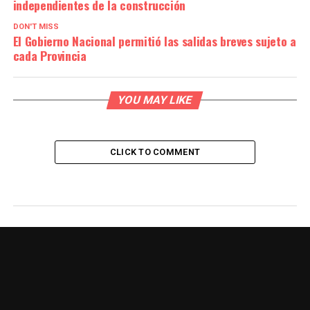
independientes de la construcción
DON'T MISS
El Gobierno Nacional permitió las salidas breves sujeto a
cada Provincia
YOU MAY LIKE
CLICK TO COMMENT