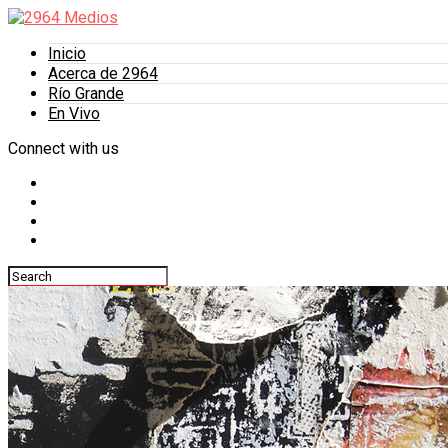
Inicio
Acerca de 2964
Río Grande
En Vivo
Connect with us