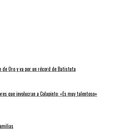
n de Oro y va por un récord de Batistuta
ores que involucran a Colapinto: «Es muy talentoso»
familias