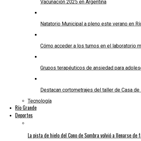
Vacunación 2025 en Argentina
Natatorio Municipal a pleno este verano en R
Cómo acceder a los turnos en el laboratorio m
Grupos terapéuticos de ansiedad para adole
Destacan cortometrajes del taller de Casa d
Tecnología
Río Grande
Deportes
La pista de hielo del Cono de Sombra volvió a llenarse de 