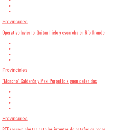
Provinciales
Operativo Invierno: Quitan hielo y escarcha en Río Grande
Provinciales
“Moncho” Calderón y Maxi Perpetto siguen detenidos
Provinciales
BTF renueva alertas ante los intentos de estafas en redes