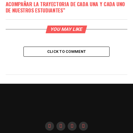
ACOMPAÑAR LA TRAYECTORIA DE CADA UNA Y CADA UNO
DE NUESTROS ESTUDIANTES”
YOU MAY LIKE
CLICK TO COMMENT