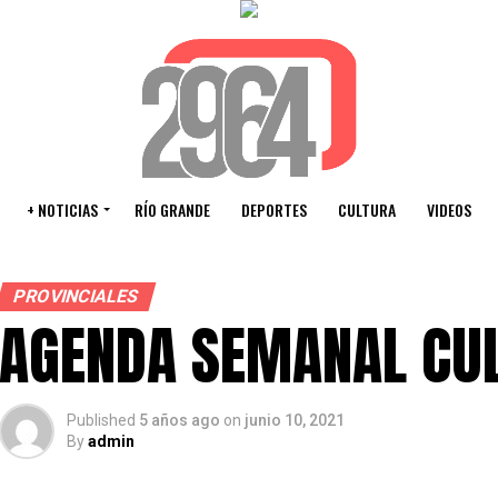
+ NOTICIAS
RÍO GRANDE
DEPORTES
CULTURA
VIDEOS
PROVINCIALES
AGENDA SEMANAL CUL
Published
5 años ago
on
junio 10, 2021
By
admin