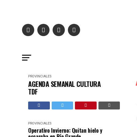
PROVINCIALES
AGENDA SEMANAL CULTURA
TDF
PROVINCIALES
Operativo Invierno: Quitan hielo y
escarcha en Río Grande