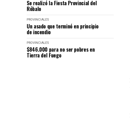
Se realizó la Fiesta Provincial del
Róbalo
PROVINCIALES
Un asado que terminó en principio
de incendio
PROVINCIALES
$846.000 para no ser pobres en
Tierra del Fuego