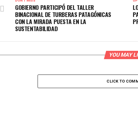
DON'T MISS
UP
GOBIERNO PARTICIPÓ DEL TALLER
L
BINACIONAL DE TURBERAS PATAGÓNICAS
P
CON LA MIRADA PUESTA EN LA
P
SUSTENTABILIDAD
YOU MAY L
CLICK TO COM