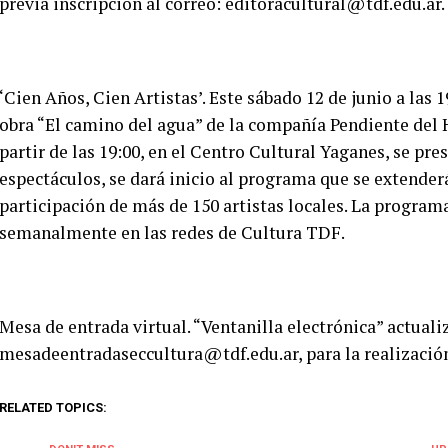
previa inscripción al correo: editoracultural@tdf.edu.ar.
‘Cien Años, Cien Artistas’. Este sábado 12 de junio a las 
obra “El camino del agua” de la compañía Pendiente del 
partir de las 19:00, en el Centro Cultural Yaganes, se pr
espectáculos, se dará inicio al programa que se extender
participación de más de 150 artistas locales. La program
semanalmente en las redes de Cultura TDF.
Mesa de entrada virtual. “Ventanilla electrónica” actuali
mesadeentradaseccultura@tdf.edu.ar, para la realización
RELATED TOPICS: